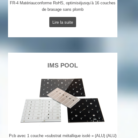
FR-4 Matériauconforme RoHS, optimiséjusqu’à 16 couches
de brasage sans plomb
Lire la suite
IMS POOL
Pcb avec 1 couche »substrat métallique isolé » (ALU) (ALU)