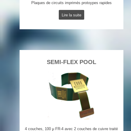
Plaques de circuits imprimés protoypes rapides
Lire la suite
SEMI-FLEX POOL
4 couches, 100 μ FR-4 avec 2 couches de cuivre traité