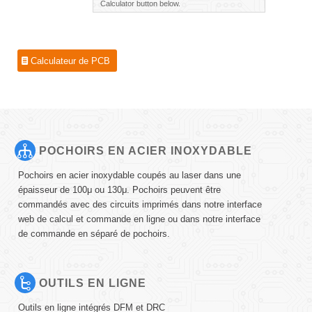
Calculator button below.
Calculateur de PCB
POCHOIRS EN ACIER INOXYDABLE
Pochoirs en acier inoxydable coupés au laser dans une
épaisseur de 100μ ou 130μ. Pochoirs peuvent être
commandés avec des circuits imprimés dans notre interface
web de calcul et commande en ligne ou dans notre interface
de commande en séparé de pochoirs.
OUTILS EN LIGNE
Outils en ligne intégrés DFM et DRC